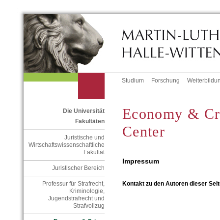
Studium
Forschung
Weiterbildu
Economy & Cr
Die Universität
Fakultäten
Center
Juristische und
Wirtschaftswissenschaftliche
Fakultät
Impressum
Juristischer Bereich
Professur für Strafrecht,
Kontakt zu den Autoren dieser Seit
Kriminologie,
Jugendstrafrecht und
Strafvollzug