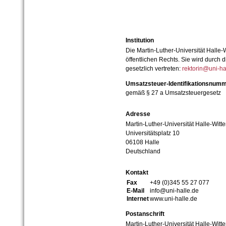
Institution
Die Martin-Luther-Universität Halle-
öffentlichen Rechts. Sie wird durch d
gesetzlich vertreten:
rektorin@uni-ha
Umsatzsteuer-Identifikationsnum
gemäß § 27 a Umsatzsteuergesetz
Adresse
Martin-Luther-Universität Halle-Witt
Universitätsplatz 10
06108 Halle
Deutschland
Kontakt
Fax
+49 (0)345 55 27 077
E-Mail
info@uni-halle.de
Internet
www.uni-halle.de
Postanschrift
Martin-Luther-Universität Halle-Witt