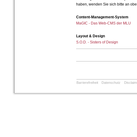
haben, wenden Sie sich bitte an ob
Content-Management-System
MaGIC - Das Web-CMS der MLU
Layout & Design
S.O.D. - Sisters of Design
Barrierefreiheit
Datenschutz
Disclaim