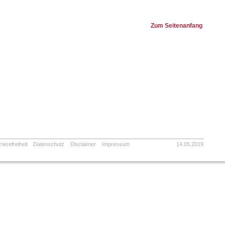
Zum Seitenanfang
rierefreiheit
Datenschutz
Disclaimer
Impressum
14.05.2019