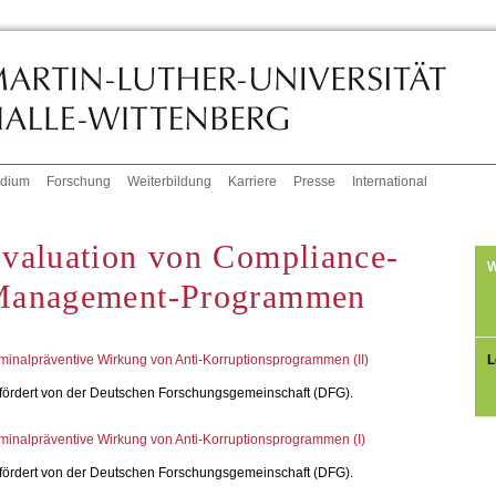
udium
Forschung
Weiterbildung
Karriere
Presse
International
valuation von Compliance-
W
anagement-Programmen
L
minalpräventive Wirkung von Anti-Korruptionsprogrammen (II)
fördert von der Deutschen Forschungsgemeinschaft (DFG).
minalpräventive Wirkung von Anti-Korruptionsprogrammen (I)
fördert von der Deutschen Forschungsgemeinschaft (DFG).