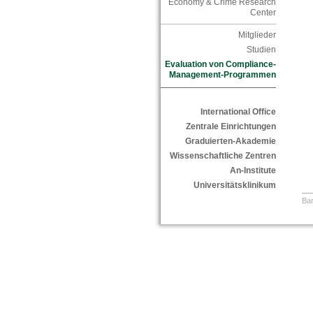
Economy & Crime Research
Center
Mitglieder
Studien
Evaluation von Compliance-
Management-Programmen
International Office
Zentrale Einrichtungen
Graduierten-Akademie
Wissenschaftliche Zentren
An-Institute
Universitätsklinikum
Bar